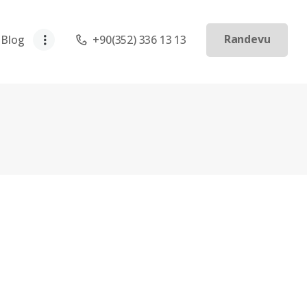
Randevu
Blog
+90(352) 336 13 13