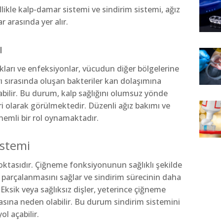
kle kalp-damar sistemi ve sindirim sistemi, ağız
r arasında yer alır.
ı
kları ve enfeksiyonlar, vücudun diğer bölgelerine
arı sırasında oluşan bakteriler kan dolaşımına
bilir. Bu durum, kalp sağlığını olumsuz yönde
iri olarak görülmektedir. Düzenli ağız bakımı ve
nemli bir rol oynamaktadır.
istemi
noktasıdır. Çiğneme fonksiyonunun sağlıklı şekilde
u parçalanmasını sağlar ve sindirim sürecinin daha
 Eksik veya sağlıksız dişler, yeterince çiğneme
sına neden olabilir. Bu durum sindirim sistemini
ol açabilir.