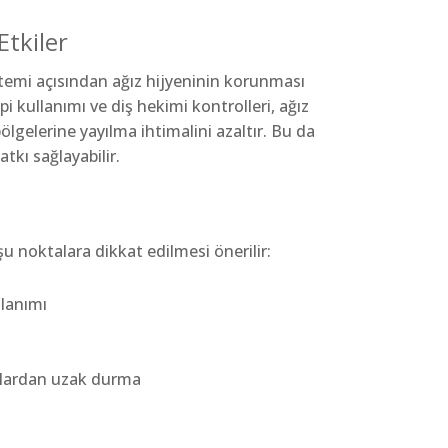
Etkiler
temi açısından ağız hijyeninin korunması
pi kullanımı ve diş hekimi kontrolleri, ağız
ölgelerine yayılma ihtimalini azaltır. Bu da
tkı sağlayabilir.
şu noktalara dikkat edilmesi önerilir:
llanımı
lıklardan uzak durma