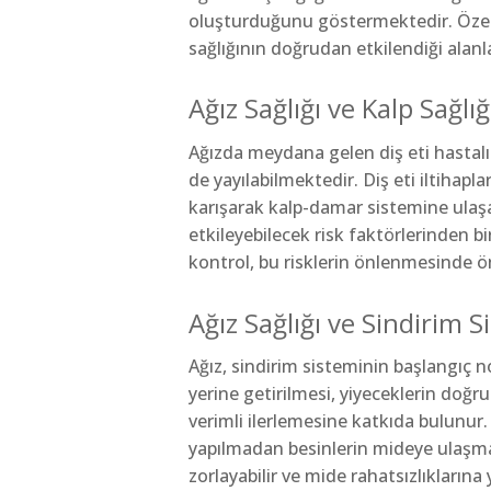
oluşturduğunu göstermektedir. Özelli
sağlığının doğrudan etkilendiği alanla
Ağız Sağlığı ve Kalp Sağlığ
Ağızda meydana gelen diş eti hastalı
de yayılabilmektedir. Diş eti iltihapl
karışarak kalp-damar sistemine ulaşa
etkileyebilecek risk faktörlerinden b
kontrol, bu risklerin önlenmesinde ö
Ağız Sağlığı ve Sindirim S
Ağız, sindirim sisteminin başlangıç 
yerine getirilmesi, yiyeceklerin doğr
verimli ilerlemesine katkıda bulunur.
yapılmadan besinlerin mideye ulaşma
zorlayabilir ve mide rahatsızlıklarına y