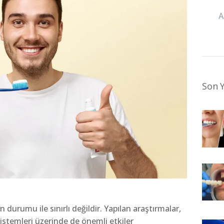
Son Y
in durumu ile sınırlı değildir. Yapılan araştırmalar,
sistemleri üzerinde de önemli etkiler