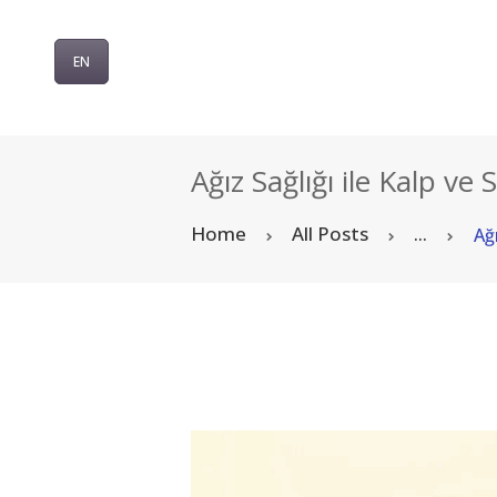
EN
Ağız Sağlığı ile Kalp ve S
Home
All Posts
...
Ağı