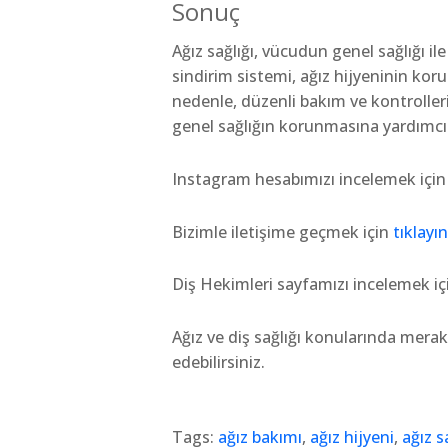
Sonuç
Ağız sağlığı, vücudun genel sağlığı ile
sindirim sistemi, ağız hijyeninin ko
nedenle, düzenli bakım ve kontrolle
genel sağlığın korunmasına yardımcı 
Instagram hesabımızı incelemek içi
Bizimle iletişime geçmek için
tıklayın
Diş Hekimleri sayfamızı incelemek i
Ağız ve diş sağlığı konularında merak
edebilirsiniz.
Tags:
ağız bakımı
,
ağız hijyeni
,
ağız s