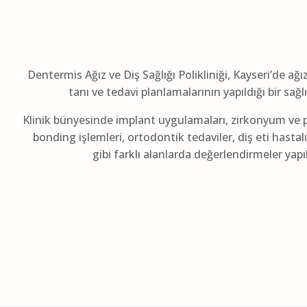
Dentermis Ağız ve Diş Sağlığı Polikliniği, Kayseri’de ağı
tanı ve tedavi planlamalarının yapıldığı bir sağ
Klinik bünyesinde implant uygulamaları, zirkonyum ve p
bonding işlemleri, ortodontik tedaviler, diş eti hastalı
gibi farklı alanlarda değerlendirmeler yap