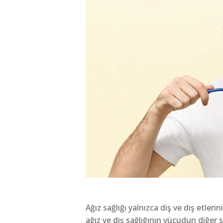
Ağız sağlığı yalnızca diş ve diş etlerin
ağız ve diş sağlığının vücudun diğer 