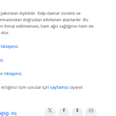
 yakından ilişkilidir. Kalp-damar sistemi ve
runmasından doğrudan etkilenen alanlardır. Bu
rin ihmal edilmemesi, hem ağız sağlığının hem de
olur.
n
tıklayınız.
ız.
çin
tıklayınız.
 ettiğiniz tüm sorular için
sayfamızı
ziyaret
ağlığı
,
diş