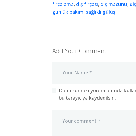
fırçalama
,
diş fırçası
,
diş macunu
,
diş
günlük bakım
,
sağlıklı gülüş
Add Your Comment
Daha sonraki yorumlarımda kullan
bu tarayıcıya kaydedilsin.