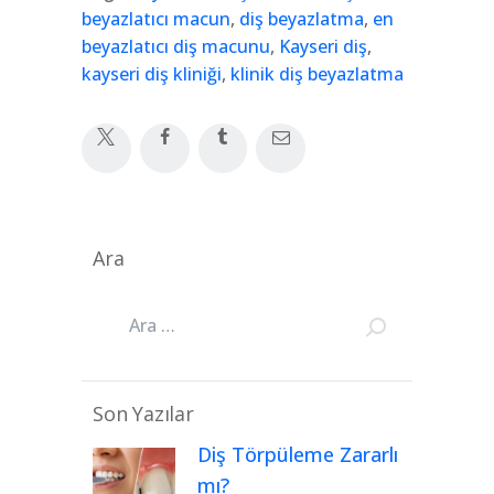
beyazlatıcı macun
,
diş beyazlatma
,
en
beyazlatıcı diş macunu
,
Kayseri diş
,
kayseri diş kliniği
,
klinik diş beyazlatma
Ara
Son Yazılar
Diş Törpüleme Zararlı
mı?