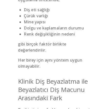
Diş eti sağlığı
Çürük varlığı
Mine yapısı
Dolgu ve kaplamaların durumu
Renk değişikliğinin nedeni
gibi birçok faktör birlikte
değerlendirilir.
Her birey için aynı yöntem uygun
olmayabilir.
Klinik Diş Beyazlatma ile
Beyazlatıcı Diş Macunu
Arasındaki Fark