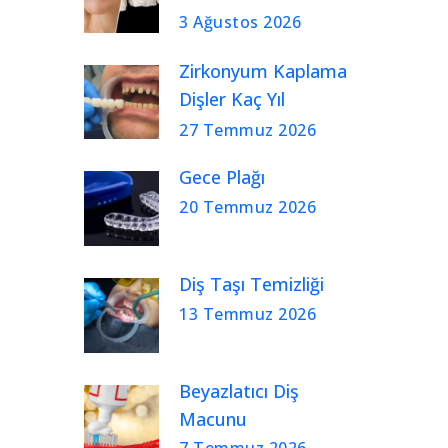
3 Ağustos 2026
Zirkonyum Kaplama
Dişler Kaç Yıl
Kullanılır?
27 Temmuz 2026
Gece Plağı
20 Temmuz 2026
Diş Taşı Temizliği
13 Temmuz 2026
Beyazlatıcı Diş
Macunu