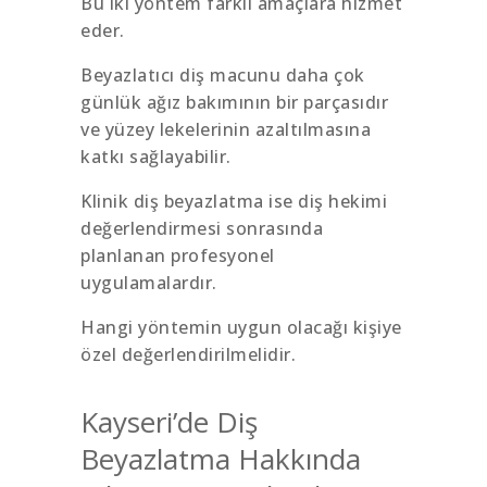
Bu iki yöntem farklı amaçlara hizmet
eder.
Beyazlatıcı diş macunu daha çok
günlük ağız bakımının bir parçasıdır
ve yüzey lekelerinin azaltılmasına
katkı sağlayabilir.
Klinik diş beyazlatma ise diş hekimi
değerlendirmesi sonrasında
planlanan profesyonel
uygulamalardır.
Hangi yöntemin uygun olacağı kişiye
özel değerlendirilmelidir.
Kayseri’de Diş
Beyazlatma Hakkında