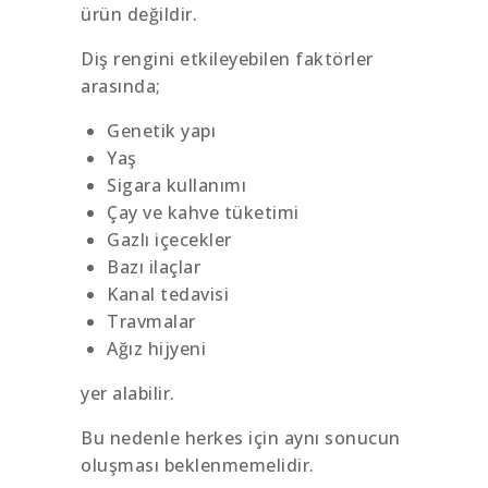
ürün değildir.
Diş rengini etkileyebilen faktörler
arasında;
Genetik yapı
Yaş
Sigara kullanımı
Çay ve kahve tüketimi
Gazlı içecekler
Bazı ilaçlar
Kanal tedavisi
Travmalar
Ağız hijyeni
yer alabilir.
Bu nedenle herkes için aynı sonucun
oluşması beklenmemelidir.