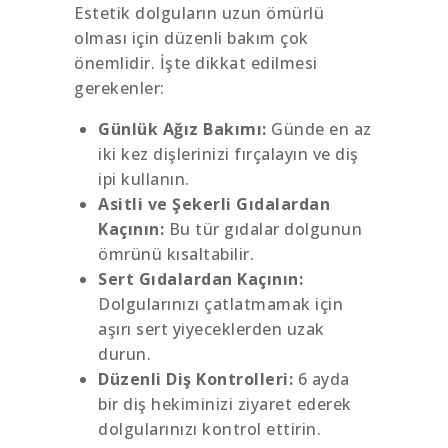
Estetik dolguların uzun ömürlü
olması için düzenli bakım çok
önemlidir. İşte dikkat edilmesi
gerekenler:
Günlük Ağız Bakımı:
Günde en az
iki kez dişlerinizi fırçalayın ve diş
ipi kullanın.
Asitli ve Şekerli Gıdalardan
Kaçının:
Bu tür gıdalar dolgunun
ömrünü kısaltabilir.
Sert Gıdalardan Kaçının:
Dolgularınızı çatlatmamak için
aşırı sert yiyeceklerden uzak
durun.
Düzenli Diş Kontrolleri:
6 ayda
bir diş hekiminizi ziyaret ederek
dolgularınızı kontrol ettirin.