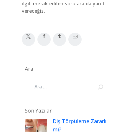
ilgili merak edilen sorulara da yanıt
vereceğiz.
Ara
Son Yazılar
Diş Törpüleme Zararlı
mı?