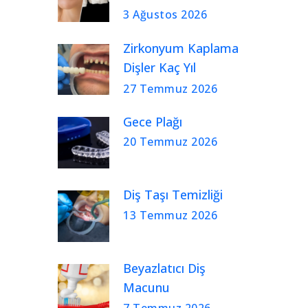
3 Ağustos 2026
Zirkonyum Kaplama
Dişler Kaç Yıl
Kullanılır?
27 Temmuz 2026
Gece Plağı
20 Temmuz 2026
Diş Taşı Temizliği
13 Temmuz 2026
Beyazlatıcı Diş
Macunu
7 Temmuz 2026