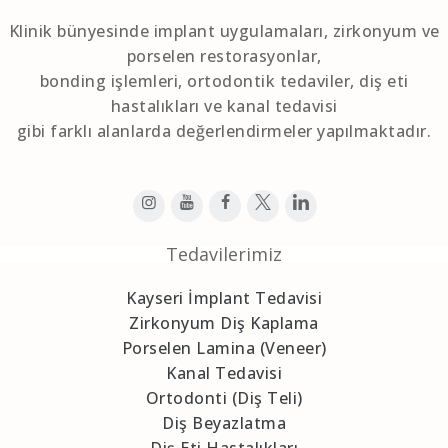
Klinik bünyesinde implant uygulamaları, zirkonyum ve
porselen restorasyonlar,
bonding işlemleri, ortodontik tedaviler, diş eti
hastalıkları ve kanal tedavisi
gibi farklı alanlarda değerlendirmeler yapılmaktadır.
Tedavilerimiz
Kayseri İmplant Tedavisi
Zirkonyum Diş Kaplama
Porselen Lamina (Veneer)
Kanal Tedavisi
Ortodonti (Diş Teli)
Diş Beyazlatma
Diş Eti Hastalıkları