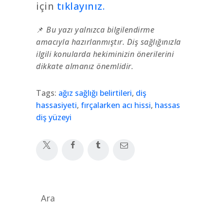
için
tıklayınız.
📌
Bu yazı yalnızca bilgilendirme
amacıyla hazırlanmıştır. Diş sağlığınızla
ilgili konularda hekiminizin önerilerini
dikkate almanız önemlidir.
Tags:
ağız sağlığı belirtileri
,
diş
hassasiyeti
,
fırçalarken acı hissi
,
hassas
diş yüzeyi
Ara