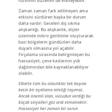
rutininin düzenini de etkileyebilir.
Zaman zaman fark edilmeyen ama
etkisini sürdüren başka bir durum
daha vardır: Geceleri diş sıkma
alışkanlığı. Bu alışkanlık, dişler
üzerinde mikro gerilimler oluşturarak
bazı bölgelerin gündüzleri daha
duyarlı olmasına yol açabilir.
Fırçalama sırasında belirginleşen bu
hassasiyet, çene kaslarının yük
dağılımından bile kaynaklanabiliyor
olabilir.
Elbette tüm bu olasılıklar tek başına
kesin bir açıklama niteliği taşımaz.
Ancak önemli olan, vücudun verdiği bu
küçük sinyalleri göz ardı etmemektir.
Hassasiyet her zaman bir sorun