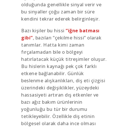
olduğunda genellikle sinyal verir ve
bu sinyaller çoğu zaman bir süre
kendini tekrar ederek belirginleşir.
Bazı kişiler bu hissi
“iğne batması
gibi”
, bazıları “çekilme hissi” olarak
tanımlar. Hatta kimi zaman
fırçalamadan bile o bölgeyi
hatırlatacak küçük titreşimler oluşur.
Bu hislerin kaynağı pek çok farklı
etkene bağlanabilir. Günlük
beslenme alışkanlıkları, diş eti çizgisi
üzerindeki değişiklikler, yüzeydeki
hassasiyeti artıran dış etkenler ve
bazı ağız bakım ürünlerinin
yoğunluğu bu tür bir durumu
tetikleyebilir. Özellikle diş etinin
bölgesel olarak daha ince olması