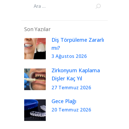
Son Yazılar
Diş Törpüleme Zararlı
mı?
3 Ağustos 2026
Zirkonyum Kaplama
Dişler Kaç Yıl
Kullanılır?
27 Temmuz 2026
Gece Plağı
20 Temmuz 2026