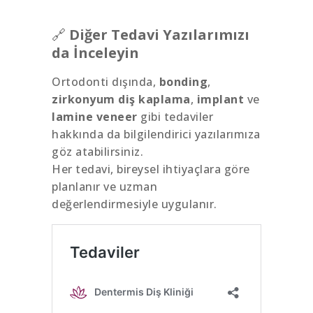
🔗
Diğer Tedavi Yazılarımızı
da İnceleyin
Ortodonti dışında,
bonding
,
zirkonyum diş kaplama
,
implant
ve
lamine veneer
gibi tedaviler
hakkında da bilgilendirici yazılarımıza
göz atabilirsiniz.
Her tedavi, bireysel ihtiyaçlara göre
planlanır ve uzman
değerlendirmesiyle uygulanır.