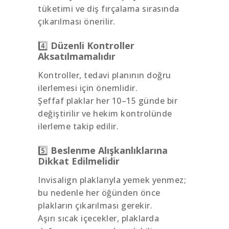
tüketimi ve diş fırçalama sırasında
çıkarılması önerilir.
4️⃣
Düzenli Kontroller
Aksatılmamalıdır
Kontroller, tedavi planının doğru
ilerlemesi için önemlidir.
Şeffaf plaklar her 10–15 günde bir
değiştirilir ve hekim kontrolünde
ilerleme takip edilir.
5️⃣
Beslenme Alışkanlıklarına
Dikkat Edilmelidir
Invisalign plaklarıyla yemek yenmez;
bu nedenle her öğünden önce
plakların çıkarılması gerekir.
Aşırı sıcak içecekler, plaklarda