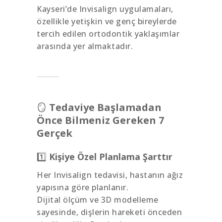
Kayseri’de Invisalign uygulamaları,
özellikle yetişkin ve genç bireylerde
tercih edilen ortodontik yaklaşımlar
arasında yer almaktadır.
🪞
Tedaviye Başlamadan
Önce Bilmeniz Gereken 7
Gerçek
1️⃣
Kişiye Özel Planlama Şarttır
Her Invisalign tedavisi, hastanın ağız
yapısına göre planlanır.
Dijital ölçüm ve 3D modelleme
sayesinde, dişlerin hareketi önceden