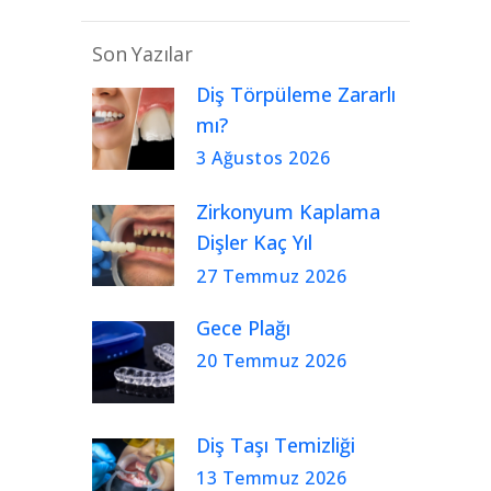
Son Yazılar
Diş Törpüleme Zararlı
mı?
3 Ağustos 2026
Zirkonyum Kaplama
Dişler Kaç Yıl
Kullanılır?
27 Temmuz 2026
Gece Plağı
20 Temmuz 2026
Diş Taşı Temizliği
13 Temmuz 2026