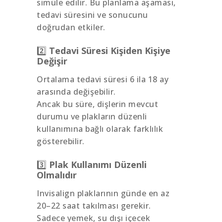
simüle edilir. Bu planlama aşaması,
tedavi süresini ve sonucunu
doğrudan etkiler.
2️⃣
Tedavi Süresi Kişiden Kişiye
Değişir
Ortalama tedavi süresi 6 ila 18 ay
arasında değişebilir.
Ancak bu süre, dişlerin mevcut
durumu ve plakların düzenli
kullanımına bağlı olarak farklılık
gösterebilir.
3️⃣
Plak Kullanımı Düzenli
Olmalıdır
Invisalign plaklarının günde en az
20–22 saat takılması gerekir.
Sadece yemek, su dışı içecek