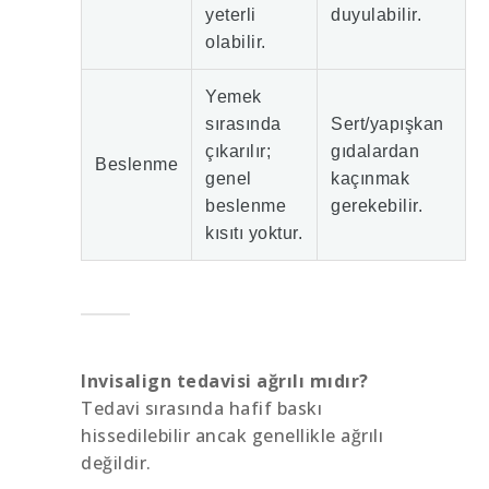
yeterli
duyulabilir.
olabilir.
Yemek
sırasında
Sert/yapışkan
çıkarılır;
gıdalardan
Beslenme
genel
kaçınmak
beslenme
gerekebilir.
kısıtı yoktur.
Invisalign tedavisi ağrılı mıdır?
Tedavi sırasında hafif baskı
hissedilebilir ancak genellikle ağrılı
değildir.