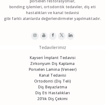
porselen restorasyonlar,
bonding işlemleri, ortodontik tedaviler, diş eti
hastalıkları ve kanal tedavisi
gibi farklı alanlarda değerlendirmeler yapılmaktadır.
Tedavilerimiz
Kayseri İmplant Tedavisi
Zirkonyum Diş Kaplama
Porselen Lamina (Veneer)
Kanal Tedavisi
Ortodonti (Diş Teli)
Diş Beyazlatma
Diş Eti Hastalıkları
20’lik Diş Çekimi