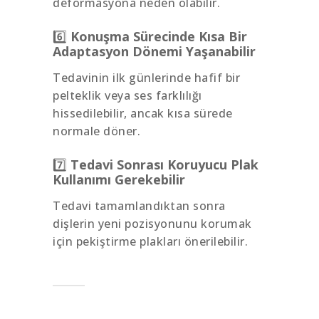
deformasyona neden olabilir.
6️⃣
Konuşma Sürecinde Kısa Bir
Adaptasyon Dönemi Yaşanabilir
Tedavinin ilk günlerinde hafif bir
pelteklik veya ses farklılığı
hissedilebilir, ancak kısa sürede
normale döner.
7️⃣
Tedavi Sonrası Koruyucu Plak
Kullanımı Gerekebilir
Tedavi tamamlandıktan sonra
dişlerin yeni pozisyonunu korumak
için pekiştirme plakları önerilebilir.