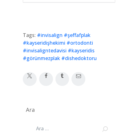
Tags:
#invisalign #şeffafplak
#kayseridişhekimi #ortodonti
#invisaligntedavisi #kayseridis
#görünmezplak #dishedoktoru
Ara