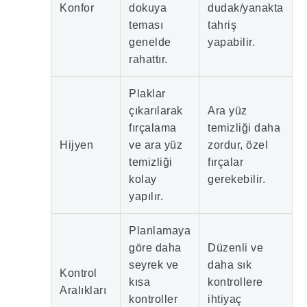
Konfor
dokuya
dudak/yanakta
teması
tahriş
genelde
yapabilir.
rahattır.
Plaklar
çıkarılarak
Ara yüz
fırçalama
temizliği daha
Hijyen
ve ara yüz
zordur, özel
temizliği
fırçalar
kolay
gerekebilir.
yapılır.
Planlamaya
göre daha
Düzenli ve
seyrek ve
daha sık
Kontrol
kısa
kontrollere
Aralıkları
kontroller
ihtiyaç