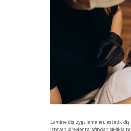
Lamine diş uygulamaları, estetik di
isteyen bireyler tarafından sıklıkla t