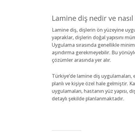
Lamine diş nedir ve nasıl
Lamine diş, dişlerin ön yüzeyine uyg
yapraklar, dişlerin doğal yapısını m
Uygulama sırasında genellikle minima
aşındırma gerekmeyebilir. Bu yönüyle
çözümler arasında yer alır.
Türkiye’de lamine diş uygulamaları, e
planlı ve kişiye özel hale gelmiştir. 
uygulamaları, hastanın yüz yapısı, d
detaylı şekilde planlanmaktadır.