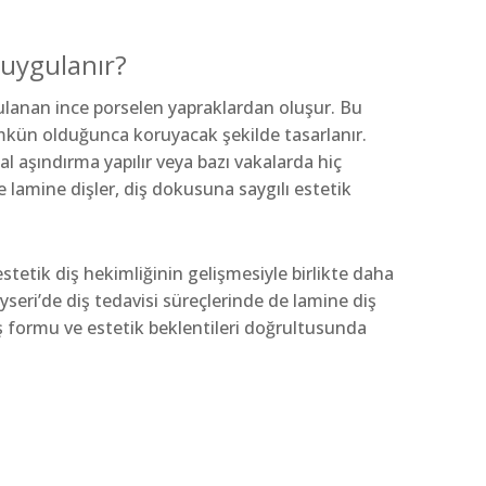
 uygulanır?
ulanan ince porselen yapraklardan oluşur. Bu
ümkün olduğunca koruyacak şekilde tasarlanır.
l aşındırma yapılır veya bazı vakalarda hiç
 lamine dişler, diş dokusuna saygılı estetik
stetik diş hekimliğinin gelişmesiyle birlikte daha
Kayseri’de diş tedavisi süreçlerinde de lamine diş
iş formu ve estetik beklentileri doğrultusunda