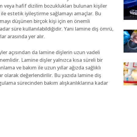
m veya hafif dizilim bozuklukları bulunan kişiler
ile estetik iyileştirme sağlamayı amaçlar. Bu
mayı düşünen birçok kişi için en önemli
dar süre kullanılabildiğidir. Yani lamine diş ömrü,
ar arasında yer alır.
eyler açısından da lamine dişlerin uzun vadeli
nemlidir. Lamine dişler yalnızca kısa süreli bir
nlama ve bakım ile uzun yıllar ağızda sağlıklı
r olarak değerlendirilir. Bu yazıda lamine diş
gulama sürecinden bakım alışkanlıklarına kadar