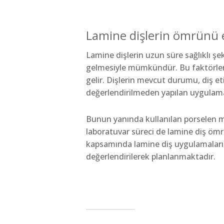
Lamine dişlerin ömrünü e
Lamine dişlerin uzun süre sağlıklı şek
gelmesiyle mümkündür. Bu faktörler
gelir. Dişlerin mevcut durumu, diş eti 
değerlendirilmeden yapılan uygulamal
Bunun yanında kullanılan porselen mat
laboratuvar süreci de lamine diş ömr
kapsamında lamine diş uygulamalarınd
değerlendirilerek planlanmaktadır.