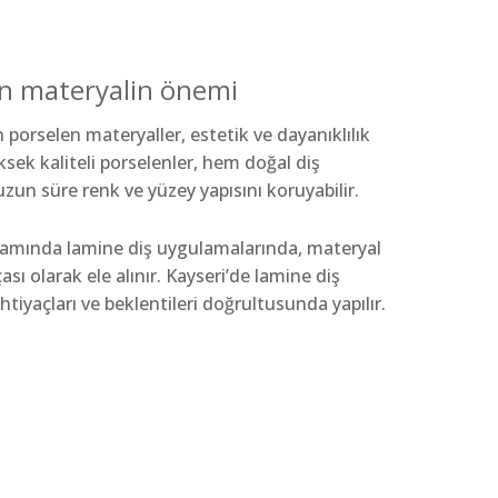
an materyalin önemi
 porselen materyaller, estetik ve dayanıklılık
üksek kaliteli porselenler, hem doğal diş
n süre renk ve yüzey yapısını koruyabilir.
psamında lamine diş uygulamalarında, materyal
ası olarak ele alınır. Kayseri’de lamine diş
tiyaçları ve beklentileri doğrultusunda yapılır.