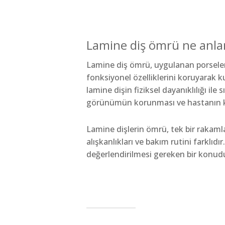
Lamine diş ömrü ne anla
Lamine diş ömrü, uygulanan porselen 
fonksiyonel özelliklerini koruyarak ku
lamine dişin fiziksel dayanıklılığı ile
görünümün korunması ve hastanın ko
Lamine dişlerin ömrü, tek bir rakamla
alışkanlıkları ve bakım rutini farklıd
değerlendirilmesi gereken bir konud