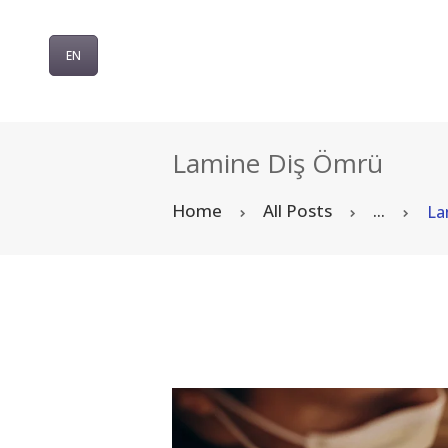
EN
Lamine Diş Ömrü
Home
All Posts
...
La