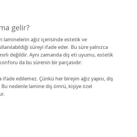
ma gelir?
laminelerin ağız içerisinde estetik ve
llanılabildiği süreyi ifade eder. Bu süre yalnızca
 sınırlı değildir. Aynı zamanda diş eti uyumu, estetik
nforu da bu sürenin bir parçasıdır.
 ifade edilemez. Çünkü her bireyin ağız yapısı, diş
ır. Bu nedenle lamine diş ömrü, kişiye özel
ur.