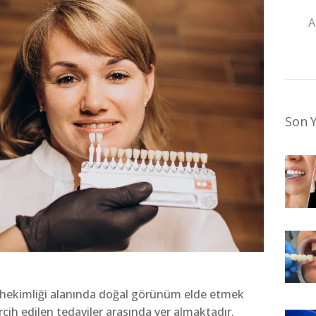
Son Y
ş hekimliği alanında doğal görünüm elde etmek
ercih edilen tedaviler arasında yer almaktadır.