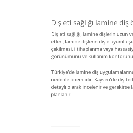
Diş eti sağlığı lamine diş
Diş eti sağlığı, lamine dişlerin uzun va
etleri, lamine dişlerin dişle uyumlu ş
çekilmesi, iltihaplanma veya hassasiy
görünümünü ve kullanım konforunu o
Türkiye’de lamine diş uygulamalarınd
nedenle önemlidir. Kayseri’de diş ted
detaylı olarak incelenir ve gerekirse
planlanır.