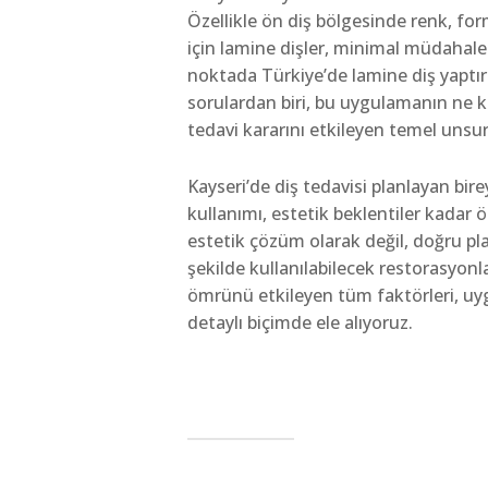
Özellikle ön diş bölgesinde renk, for
için lamine dişler, minimal müdahale 
noktada Türkiye’de lamine diş yaptır
sorulardan biri, bu uygulamanın ne ka
tedavi kararını etkileyen temel unsurl
Kayseri’de diş tedavisi planlayan bir
kullanımı, estetik beklentiler kadar ö
estetik çözüm olarak değil, doğru pla
şekilde kullanılabilecek restorasyonla
ömrünü etkileyen tüm faktörleri, uy
detaylı biçimde ele alıyoruz.