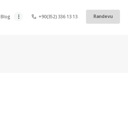
Randevu
Blog
+90(352) 336 13 13