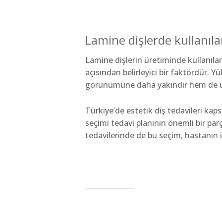
Lamine dişlerde kullanıl
Lamine dişlerin üretiminde kullanılan
açısından belirleyici bir faktördür. Y
görünümüne daha yakındır hem de uzu
Türkiye’de estetik diş tedavileri ka
seçimi tedavi planının önemli bir parç
tedavilerinde de bu seçim, hastanın ih