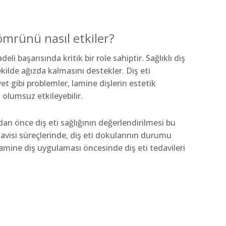
 ömrünü nasıl etkiler?
deli başarısında kritik bir role sahiptir. Sağlıklı diş
ekilde ağızda kalmasını destekler. Diş eti
et gibi problemler, lamine dişlerin estetik
lumsuz etkileyebilir.
an önce diş eti sağlığının değerlendirilmesi bu
avisi süreçlerinde, diş eti dokularının durumu
 lamine diş uygulaması öncesinde diş eti tedavileri