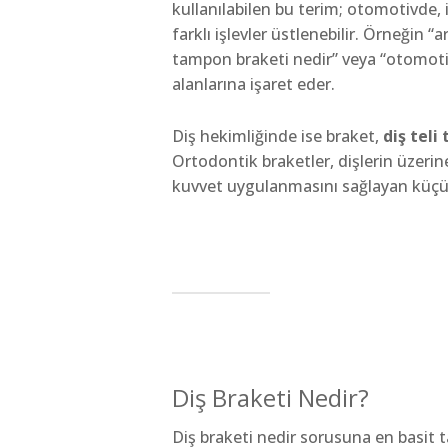
kullanılabilen bu terim; otomotivde, 
farklı işlevler üstlenebilir. Örneğin “
tampon braketi nedir” veya “otomotiv
alanlarına işaret eder.
Diş hekimliğinde ise braket,
diş teli
Ortodontik braketler, dişlerin üzerine 
kuvvet uygulanmasını sağlayan küçük
Diş Braketi Nedir?
Diş braketi nedir sorusuna en basit ta