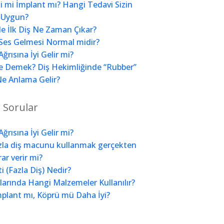
i mi İmplant mı? Hangi Tedavi Sizin
 Uygun?
e İlk Diş Ne Zaman Çıkar?
Ses Gelmesi Normal midir?
Ağrısına İyi Gelir mi?
e Demek? Diş Hekimliğinde “Rubber”
e Anlama Gelir?
 Sorular
Ağrısına İyi Gelir mi?
zla diş macunu kullanmak gerçekten
rar verir mi?
i (Fazla Diş) Nedir?
larında Hangi Malzemeler Kullanılır?
mplant mı, Köprü mü Daha İyi?