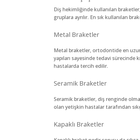
Diş hekimliğinde kullanılan braketler
gruplara ayrılır. En sık kullanılan brak
Metal Braketler
Metal braketler, ortodontide en uzun
yapıları sayesinde tedavi sürecinde k
hastalarda tercih edilir.
Seramik Braketler
Seramik braketler, diş renginde olmal
olan yetişkin hastalar tarafından sıkça
Kapaklı Braketler