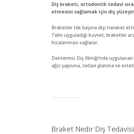
Diş braketi, ortodontik tedavi sır
etmesini sağlamak için diş yüzeyi
Braketler tek başına dişi hareket ettirme
Telin uyguladığı kuvvet, braketler arac
hizalanması sağlanır.
Dentermis Diş Kliniği’nde uygulanan
ağız yapısına, tedavi planına ve estet
Braket Nedir Diş Tedavis