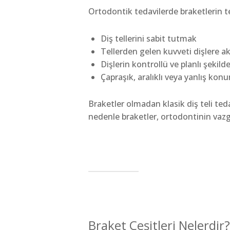
Ortodontik tedavilerde braketlerin te
Diş tellerini sabit tutmak
Tellerden gelen kuvveti dişlere 
Dişlerin kontrollü ve planlı şeki
Çapraşık, aralıklı veya yanlış ko
Braketler olmadan klasik diş teli t
nedenle braketler, ortodontinin vazge
Braket Çeşitleri Nelerdir?