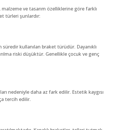
, malzeme ve tasarım özelliklerine göre farklı
et türleri şunlardır:
 süredir kullanılan braket türüdür. Dayanıklı
ırılma riski düşüktür. Genellikle çocuk ve genç
arı nedeniyle daha az fark edilir. Estetik kaygısı
 tercih edilir.