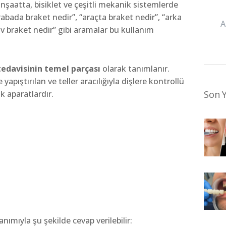
inşaatta, bisiklet ve çeşitli mekanik sistemlerde
arabada braket nedir”, “araçta braket nedir”, “arka
 braket nedir” gibi aramalar bu kullanım
 tedavisinin temel parçası
olarak tanımlanır.
yapıştırılan ve teller aracılığıyla dişlere kontrollü
Son Y
 aparatlardır.
nımıyla şu şekilde cevap verilebilir: