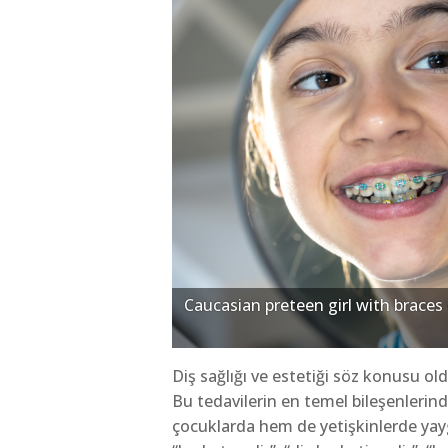
Caucasian preteen girl with braces 
Diş sağlığı ve estetiği söz konusu ol
Bu tedavilerin en temel bileşenlerin
çocuklarda hem de yetişkinlerde yay