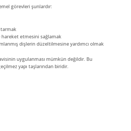
mel görevleri şunlardır:
aktarmak
lde hareket etmesini sağlamak
numlanmış dişlerin düzeltilmesine yardımcı olmak
edavisinin uygulanması mümkün değildir. Bu
çilmez yapı taşlarından biridir.