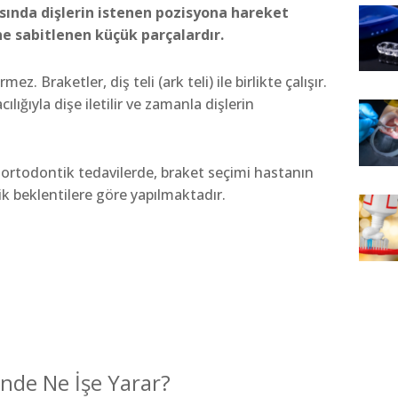
asında dişlerin istenen pozisyona hareket
ne sabitlenen küçük parçalardır.
z. Braketler, diş teli (ark teli) ile birlikte çalışır.
ılığıyla dişe iletilir ve zamanla dişlerin
 ortodontik tedavilerde, braket seçimi hastanın
ik beklentilere göre yapılmaktadır.
inde Ne İşe Yarar?