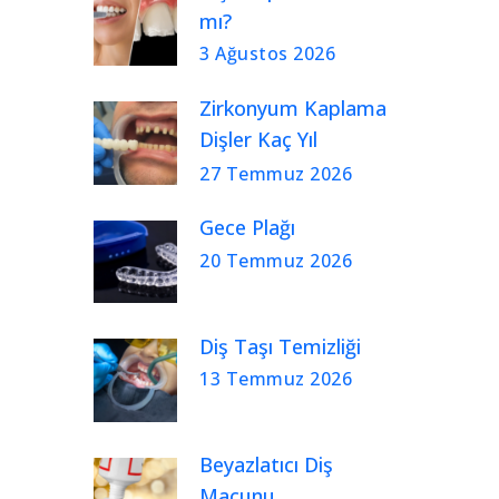
mı?
3 Ağustos 2026
Zirkonyum Kaplama
Dişler Kaç Yıl
Kullanılır?
27 Temmuz 2026
Gece Plağı
20 Temmuz 2026
Diş Taşı Temizliği
13 Temmuz 2026
Beyazlatıcı Diş
Macunu