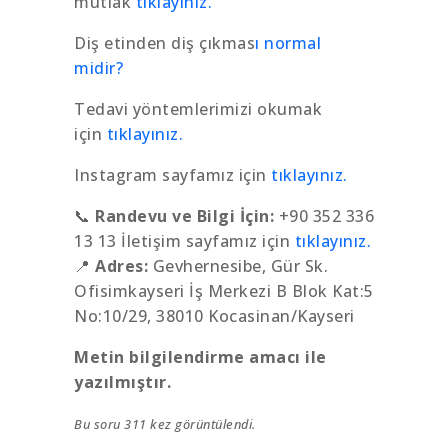
mutlak
tıklayınız.
Diş etinden diş çıkmas
ı normal
midir?
Tedavi yöntemlerimizi okumak
için
tıklayınız.
Instagram sayfamız için
tıklayınız.
📞
Randevu ve Bilgi İçin:
+90 352 336
13 13 İletişim sayfamız için
tıklayınız.
📍
Adres:
Gevhernesibe, Gür Sk.
Ofisimkayseri İş Merkezi B Blok Kat:5
No:10/29, 38010 Kocasinan/Kayseri
Metin bilgilendirme amacı ile
yazılmıştır.
Bu soru 311 kez görüntülendi.