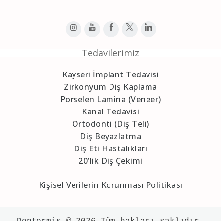
Tedavilerimiz
Kayseri İmplant Tedavisi
Zirkonyum Diş Kaplama
Porselen Lamina (Veneer)
Kanal Tedavisi
Ortodonti (Diş Teli)
Diş Beyazlatma
Diş Eti Hastalıkları
20’lik Diş Çekimi
Kişisel Verilerin Korunması Politikası
Dentermis
 © 2026 Tüm hakları saklıdır.
