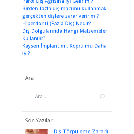
Parol Diş Ağrısına İyi Gelir mi?
Birden fazla diş macunu kullanmak
gerçekten dişlere zarar verir mi?
Hiperdonti (Fazla Diş) Nedir?
Diş Dolgularında Hangi Malzemeler
Kullanılır?
Kayseri İmplant mı, Köprü mü Daha
İyi?
Ara
Son Yazılar
Diş Törpüleme Zararlı