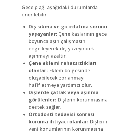
Gece plağı aşağıdaki durumlarda
önerilebilir:
Diş sıkma ve gıcırdatma sorunu
yaşayanlar:
Çene kaslarının gece
boyunca aşırı çalışmasını
engelleyerek diş yüzeyindeki
aşınmayı azaltır.
Çene eklemi rahatsızlıkları
olanlar:
Eklem bölgesinde
oluşabilecek zorlanmayı
hafifletmeye yardımcı olur.
Dişlerde çatlak veya aşınma
görülenler:
Dişlerin korunmasına
destek sağlar.
Ortodonti tedavisi sonrası
koruma ihtiyacı olanlar:
Dişlerin
yeni konumlarının korunmasına