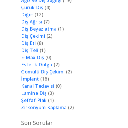
Ağız ve Diş Sağlığı
(19)
Çürük Diş
(4)
Diğer
(12)
Diş Ağrısı
(7)
Diş Beyazlatma
(1)
Diş Çekimi
(2)
Diş Eti
(8)
Diş Teli
(1)
E-Max Diş
(0)
Estetik Dolgu
(2)
Gömülü Diş Çekimi
(2)
İmplant
(16)
Kanal Tedavisi
(0)
Lamine Diş
(0)
Şeffaf Plak
(1)
Zirkonyum Kaplama
(2)
Son Sorular