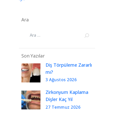
Ara
Son Yazılar
Diş Törpüleme Zararlı
mı?
3 Ağustos 2026
Zirkonyum Kaplama
Dişler Kaç Yıl
Kullanılır?
27 Temmuz 2026