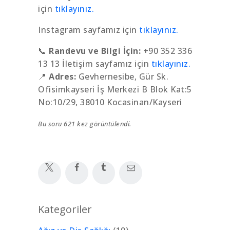
için
tıklayınız.
Instagram sayfamız için
tıklayınız.
📞
Randevu ve Bilgi İçin:
+90 352 336
13 13 İletişim sayfamız için
tıklayınız.
📍
Adres:
Gevhernesibe, Gür Sk.
Ofisimkayseri İş Merkezi B Blok Kat:5
No:10/29, 38010 Kocasinan/Kayseri
Bu soru 621 kez görüntülendi.
Kategoriler