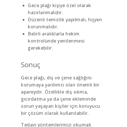
Gece plağı kişiye özel olarak
hazırlanmalıdır.
Düzenli temizlik yapılmalı, hijyen
korunmalıdır.
Belirli aralıklarla hekim
kontrolünde yenilenmesi
gerekebilir.
Sonuç
Gece plağı, diş ve çene sağlığını
korumaya yardımcı olan önemli bir
apareydir. Özellikle diş sıkma,
gıcırdatma ya da çene ekleminde
sorun yaşayan kişiler için koruyucu
bir çözüm olarak kullanılabilir.
Tedavi yöntemlerimizi okumak