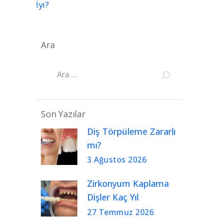
İyi?
Ara
Son Yazılar
Diş Törpüleme Zararlı
mı?
3 Ağustos 2026
Zirkonyum Kaplama
Dişler Kaç Yıl
Kullanılır?
27 Temmuz 2026