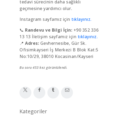
tedavi sürecinin daha sağlıklı
geçmesine yardımcı olur.
Instagram sayfamız için
tıklayınız.
📞
Randevu ve Bilgi İçin:
+90 352 336
13 13 İletişim sayfamız için
tıklayınız.
📍
Adres:
Gevhernesibe, Gür Sk.
Ofisimkayseri İş Merkezi B Blok Kat:5
No:10/29, 38010 Kocasinan/Kayseri
Bu soru 453 kez görüntülendi.
Kategoriler