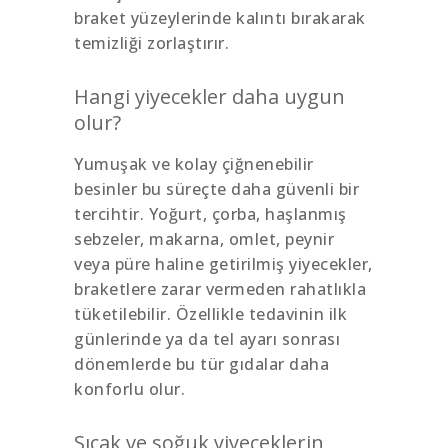
braket yüzeylerinde kalıntı bırakarak
temizliği zorlaştırır.
Hangi yiyecekler daha uygun
olur?
Yumuşak ve kolay çiğnenebilir
besinler bu süreçte daha güvenli bir
tercihtir. Yoğurt, çorba, haşlanmış
sebzeler, makarna, omlet, peynir
veya püre haline getirilmiş yiyecekler,
braketlere zarar vermeden rahatlıkla
tüketilebilir. Özellikle tedavinin ilk
günlerinde ya da tel ayarı sonrası
dönemlerde bu tür gıdalar daha
konforlu olur.
Sıcak ve soğuk yiyeceklerin