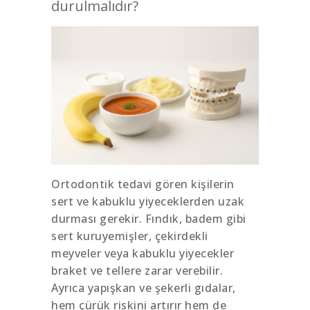
durulmalıdır?
Ortodontik tedavi gören kişilerin
sert ve kabuklu yiyeceklerden uzak
durması gerekir. Fındık, badem gibi
sert kuruyemişler, çekirdekli
meyveler veya kabuklu yiyecekler
braket ve tellere zarar verebilir.
Ayrıca yapışkan ve şekerli gıdalar,
hem çürük riskini artırır hem de