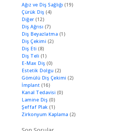
Ağız ve Diş Sağlığı
(19)
Çürük Diş
(4)
Diğer
(12)
Diş Ağrısı
(7)
Diş Beyazlatma
(1)
Diş Çekimi
(2)
Diş Eti
(8)
Diş Teli
(1)
E-Max Diş
(0)
Estetik Dolgu
(2)
Gömülü Diş Çekimi
(2)
İmplant
(16)
Kanal Tedavisi
(0)
Lamine Diş
(0)
Şeffaf Plak
(1)
Zirkonyum Kaplama
(2)
Son Sorular