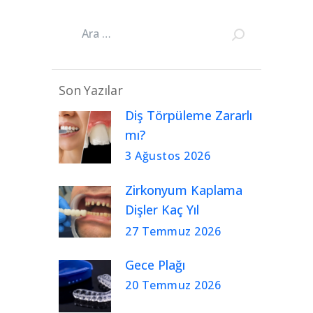
Son Yazılar
Diş Törpüleme Zararlı
mı?
3 Ağustos 2026
Zirkonyum Kaplama
Dişler Kaç Yıl
Kullanılır?
27 Temmuz 2026
Gece Plağı
20 Temmuz 2026