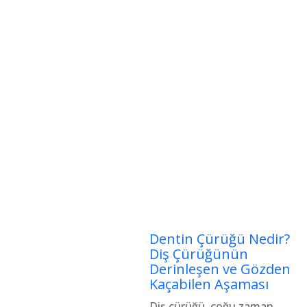
Dentin Çürüğü Nedir?
Diş Çürüğünün
Derinleşen ve Gözden
Kaçabilen Aşaması
Diş çürüğü, çoğu zaman