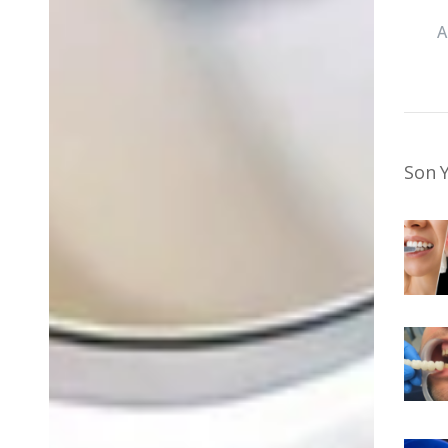
Son Y