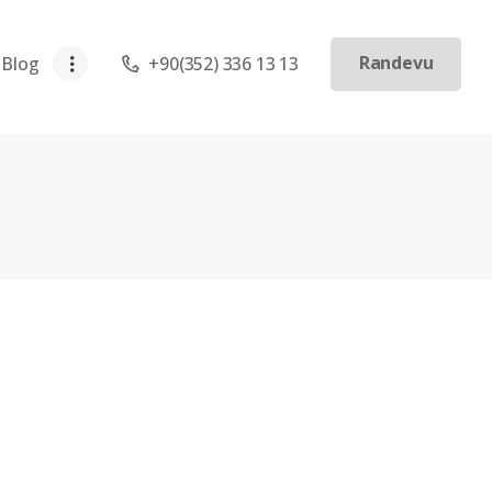
Randevu
Blog
+90(352) 336 13 13