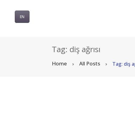
EN
Tag: diş ağrısı
Home
All Posts
Tag: diş a