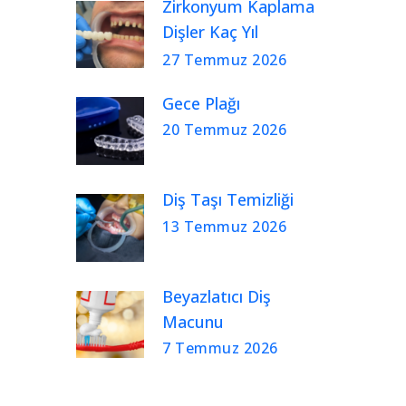
Zirkonyum Kaplama
Dişler Kaç Yıl
Kullanılır?
27 Temmuz 2026
Gece Plağı
20 Temmuz 2026
Diş Taşı Temizliği
13 Temmuz 2026
Beyazlatıcı Diş
Macunu
7 Temmuz 2026