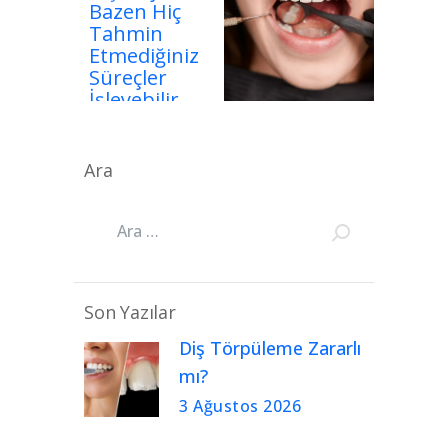
Bazen Hiç
Tahmin
Etmediğiniz
Süreçler
İşleyebilir
Ara
Son Yazılar
Diş Törpüleme Zararlı
mı?
3 Ağustos 2026