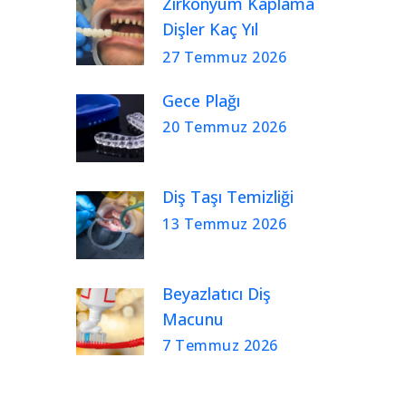
Zirkonyum Kaplama
Dişler Kaç Yıl
Kullanılır?
27 Temmuz 2026
Gece Plağı
20 Temmuz 2026
Diş Taşı Temizliği
13 Temmuz 2026
Beyazlatıcı Diş
Macunu
7 Temmuz 2026