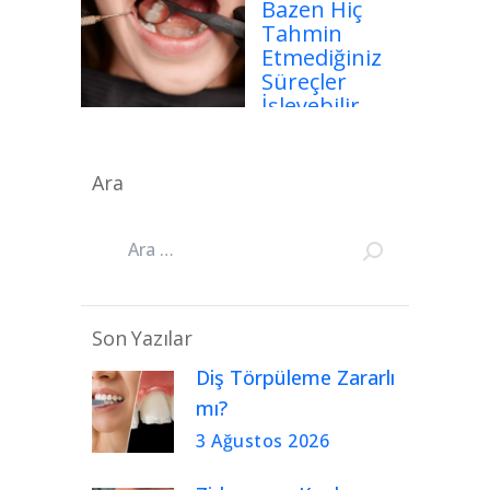
Bazen Hiç
Tahmin
Etmediğiniz
Süreçler
İşleyebilir
Ara
Son Yazılar
Diş Törpüleme Zararlı
mı?
3 Ağustos 2026