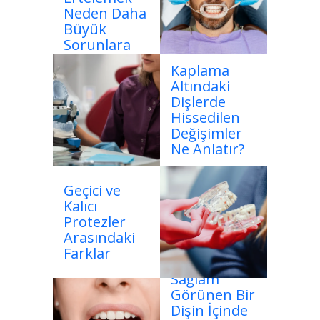
Neden Daha
Büyük
Sorunlara
Yol Açar?
Kaplama
Altındaki
Dişlerde
Hissedilen
Değişimler
Ne Anlatır?
Geçici ve
Kalıcı
Protezler
Arasındaki
Farklar
Sağlam
Görünen Bir
Dişin İçinde