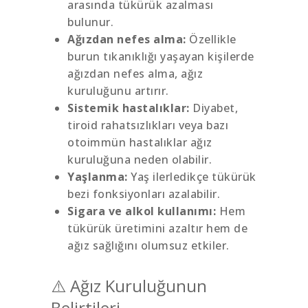
arasında tükürük azalması
bulunur.
Ağızdan nefes alma:
Özellikle
burun tıkanıklığı yaşayan kişilerde
ağızdan nefes alma, ağız
kuruluğunu artırır.
Sistemik hastalıklar:
Diyabet,
tiroid rahatsızlıkları veya bazı
otoimmün hastalıklar ağız
kuruluğuna neden olabilir.
Yaşlanma:
Yaş ilerledikçe tükürük
bezi fonksiyonları azalabilir.
Sigara ve alkol kullanımı:
Hem
tükürük üretimini azaltır hem de
ağız sağlığını olumsuz etkiler.
⚠️ Ağız Kuruluğunun
Belirtileri