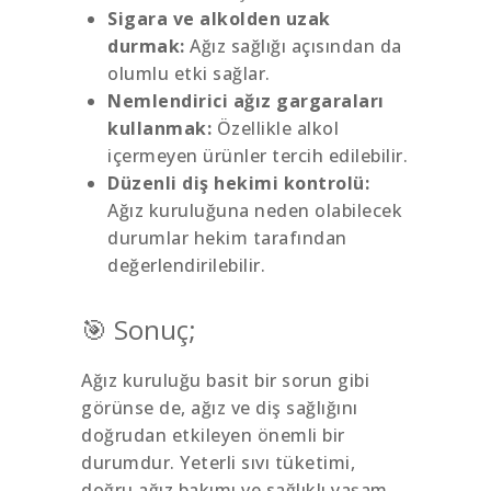
Sigara ve alkolden uzak
durmak:
Ağız sağlığı açısından da
olumlu etki sağlar.
Nemlendirici ağız gargaraları
kullanmak:
Özellikle alkol
içermeyen ürünler tercih edilebilir.
Düzenli diş hekimi kontrolü:
Ağız kuruluğuna neden olabilecek
durumlar hekim tarafından
değerlendirilebilir.
🎯 Sonuç;
Ağız kuruluğu basit bir sorun gibi
görünse de, ağız ve diş sağlığını
doğrudan etkileyen önemli bir
durumdur. Yeterli sıvı tüketimi,
doğru ağız bakımı ve sağlıklı yaşam