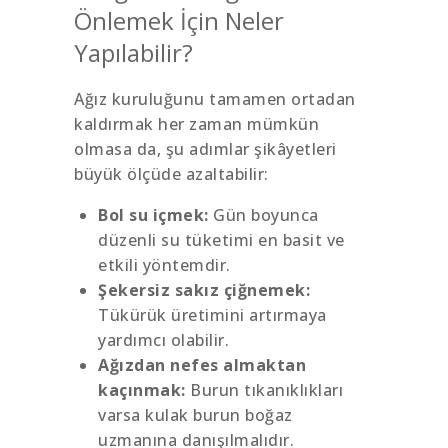
Önlemek İçin Neler
Yapılabilir?
Ağız kuruluğunu tamamen ortadan
kaldırmak her zaman mümkün
olmasa da, şu adımlar şikâyetleri
büyük ölçüde azaltabilir:
Bol su içmek:
Gün boyunca
düzenli su tüketimi en basit ve
etkili yöntemdir.
Şekersiz sakız çiğnemek:
Tükürük üretimini artırmaya
yardımcı olabilir.
Ağızdan nefes almaktan
kaçınmak:
Burun tıkanıklıkları
varsa kulak burun boğaz
uzmanına danışılmalıdır.