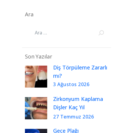
Ara
Son Yazılar
Diş Törpüleme Zararlı
mı?
3 Ağustos 2026
Zirkonyum Kaplama
Dişler Kaç Yıl
Kullanılır?
27 Temmuz 2026
Gece Plağı