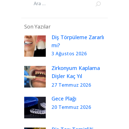
Son Yazılar
Diş Törpüleme Zararlı
mı?
3 Ağustos 2026
Zirkonyum Kaplama
Dişler Kaç Yıl
Kullanılır?
27 Temmuz 2026
Gece Plağı
20 Temmuz 2026