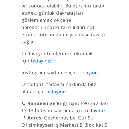
bir sonucu olabilir. Bu durumu takip
etmek, günlük davranışları
gözlemlemek ve çene
hareketlerindeki farklılıkları not
etmek sürecin daha iyi anlaşılmasını
sağlar.
Tedavi yöntemlerimizi okumak
için
tıklayınız.
Instagram sayfamız için
tıklayınız.
Ortodonti tedavisi hakkında bilgi
almak için
tıklayınız.
📞
Randevu ve Bilgi İçin:
+90 352 336
13 13 İletişim sayfamız için
tıklayınız.
📍
Adres:
Gevhernesibe, Gür Sk.
Ofisimkayseri İş Merkezi B Blok Kat:5