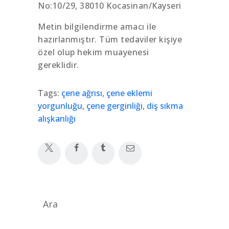
No:10/29, 38010 Kocasinan/Kayseri
Metin bilgilendirme amacı ile
hazırlanmıştır. Tüm tedaviler kişiye
özel olup hekim muayenesi
gereklidir.
Tags:
çene ağrısı
,
çene eklemi
yorgunluğu
,
çene gerginliği
,
diş sıkma
alışkanlığı
Ara