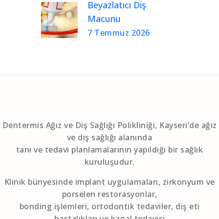
Beyazlatıcı Diş
Macunu
7 Temmuz 2026
Dentermis Ağız ve Diş Sağlığı Polikliniği, Kayseri’de ağız
ve diş sağlığı alanında
tanı ve tedavi planlamalarının yapıldığı bir sağlık
kuruluşudur.
Klinik bünyesinde implant uygulamaları, zirkonyum ve
porselen restorasyonlar,
bonding işlemleri, ortodontik tedaviler, diş eti
hastalıkları ve kanal tedavisi