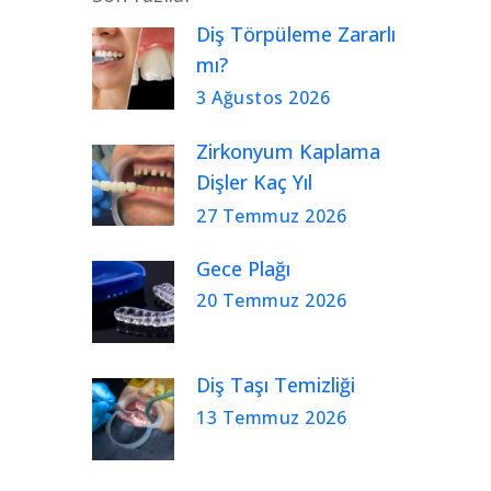
Diş Törpüleme Zararlı
mı?
3 Ağustos 2026
Zirkonyum Kaplama
Dişler Kaç Yıl
Kullanılır?
27 Temmuz 2026
Gece Plağı
20 Temmuz 2026
Diş Taşı Temizliği
13 Temmuz 2026