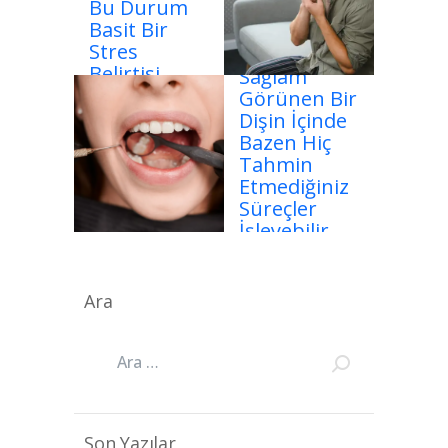
Bu Durum
Basit Bir
Stres
Belirtisi
Sağlam
Olmayabilir
Görünen Bir
Dişin İçinde
Bazen Hiç
Tahmin
Etmediğiniz
Süreçler
İşleyebilir
Ara
Son Yazılar