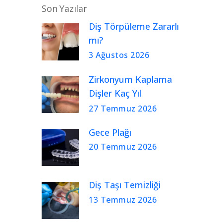
Son Yazılar
Diş Törpüleme Zararlı
mı?
3 Ağustos 2026
Zirkonyum Kaplama
Dişler Kaç Yıl
Kullanılır?
27 Temmuz 2026
Gece Plağı
20 Temmuz 2026
Diş Taşı Temizliği
13 Temmuz 2026