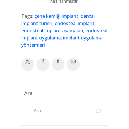
hazırlanmıştır.
Tags:
çene kemiği implant
,
dental
implant türleri
,
endosteal implant
,
endosteal implant aşamaları
,
endosteal
implant uygulama
,
implant uygulama
yöntemleri
Ara