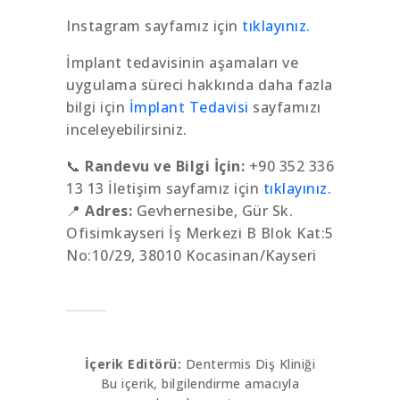
Instagram sayfamız için
tıklayınız.
İmplant tedavisinin aşamaları ve
uygulama süreci hakkında daha fazla
bilgi için
İmplant Tedavisi
sayfamızı
inceleyebilirsiniz.
📞
Randevu ve Bilgi İçin:
+90 352 336
13 13 İletişim sayfamız için
tıklayınız.
📍
Adres:
Gevhernesibe, Gür Sk.
Ofisimkayseri İş Merkezi B Blok Kat:5
No:10/29, 38010 Kocasinan/Kayseri
İçerik Editörü:
Dentermis Diş Kliniği
Bu içerik, bilgilendirme amacıyla