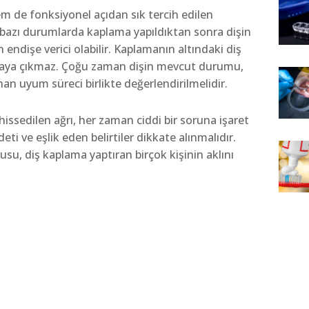
m de fonksiyonel açıdan sık tercih edilen
 bazı durumlarda kaplama yapıldıktan sonra dişin
n endişe verici olabilir. Kaplamanın altındaki diş
 ortaya çıkmaz. Çoğu zaman dişin mevcut durumu,
n uyum süreci birlikte değerlendirilmelidir.
ssedilen ağrı, her zaman ciddi bir soruna işaret
eti ve eşlik eden belirtiler dikkate alınmalıdır.
usu, diş kaplama yaptıran birçok kişinin aklını