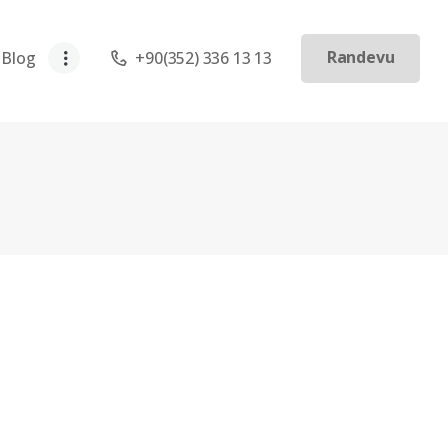
Randevu
Blog
+90(352) 336 13 13