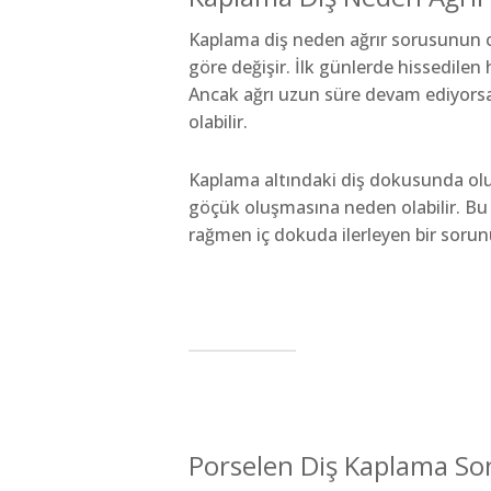
Kaplama diş neden ağrır sorusunun ce
göre değişir. İlk günlerde hissedilen 
Ancak ağrı uzun süre devam ediyorsa 
olabilir.
Kaplama altındaki diş dokusunda oluşa
göçük oluşmasına neden olabilir. B
rağmen iç dokuda ilerleyen bir sorunu
Porselen Diş Kaplama Son