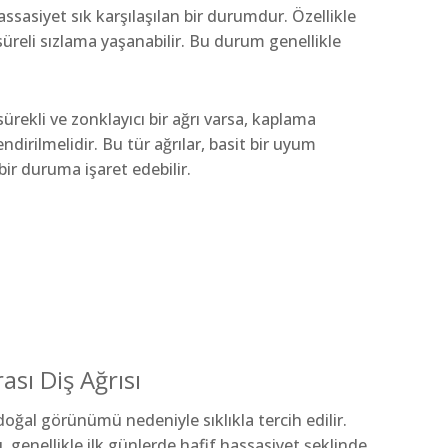
ssasiyet sık karşılaşılan bir durumdur. Özellikle
süreli sızlama yaşanabilir. Bu durum genellikle
rekli ve zonklayıcı bir ağrı varsa, kaplama
dirilmelidir. Bu tür ağrılar, basit bir uyum
ir duruma işaret edebilir.
sı Diş Ağrısı
oğal görünümü nedeniyle sıklıkla tercih edilir.
 genellikle ilk günlerde hafif hassasiyet şeklinde