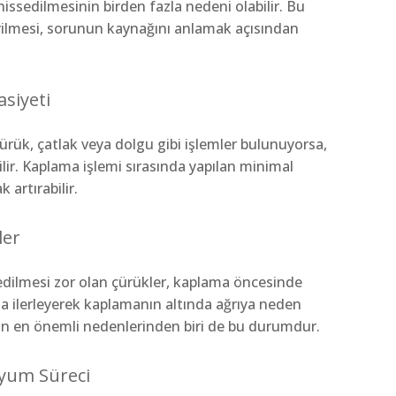
issedilmesinin birden fazla nedeni olabilir. Bu
rilmesi, sorunun kaynağını anlamak açısından
siyeti
rük, çatlak veya dolgu gibi işlemler bulunuyorsa,
lir. Kaplama işlemi sırasında yapılan minimal
 artırabilir.
ler
edilmesi zor olan çürükler, kaplama öncesinde
a ilerleyerek kaplamanın altında ağrıya neden
ının en önemli nedenlerinden biri de bu durumdur.
Uyum Süreci