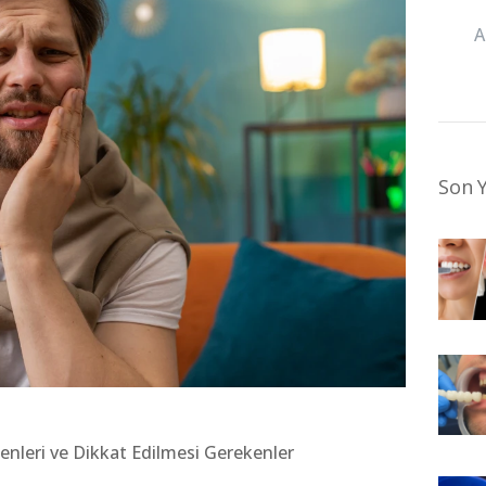
Son Y
nleri ve Dikkat Edilmesi Gerekenler