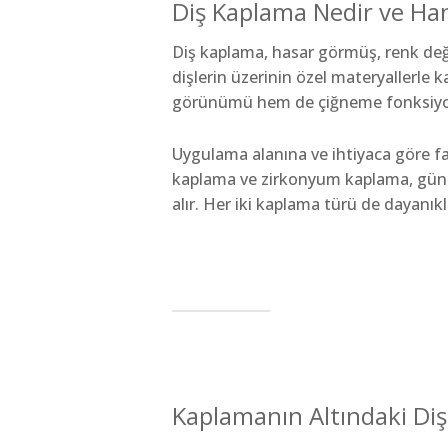
Diş Kaplama Nedir ve Ha
Diş kaplama, hasar görmüş, renk değ
dişlerin üzerinin özel materyallerle
görünümü hem de çiğneme fonksiyon
Uygulama alanına ve ihtiyaca göre fark
kaplama ve zirkonyum kaplama, günü
alır. Her iki kaplama türü de dayanıkl
Kaplamanın Altındaki Diş