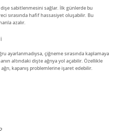
 dişe sabitlenmesini sağlar. İlk günlerde bu
eci sırasında hafif hassasiyet oluşabilir. Bu
anla azalır.
i
oğru ayarlanmadıysa, çiğneme sırasında kaplamaya
nın altındaki dişte ağrıya yol açabilir. Özellikle
 ağrı, kapanış problemlerine işaret edebilir.
?