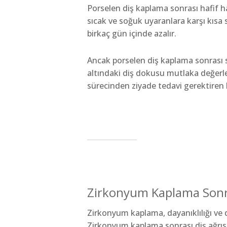
Porselen diş kaplama sonrası hafif ha
sıcak ve soğuk uyaranlara karşı kısa 
birkaç gün içinde azalır.
Ancak porselen diş kaplama sonrası sü
altındaki diş dokusu mutlaka değerlen
sürecinden ziyade tedavi gerektiren b
Zirkonyum Kaplama Sonra
Zirkonyum kaplama, dayanıklılığı ve d
Zirkonyum kaplama sonrası diş ağrısı,