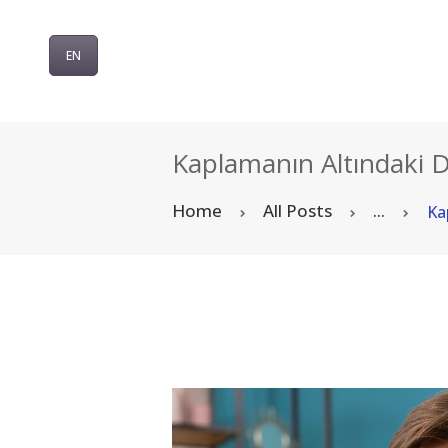
EN
Kaplamanın Altındaki Di
Home
All Posts
...
Ka