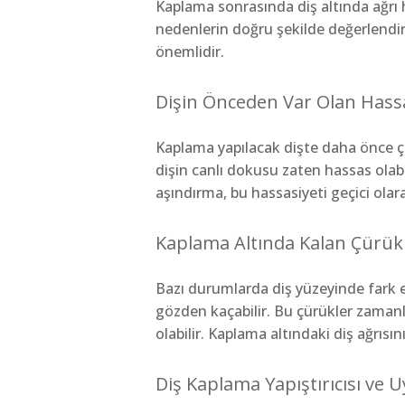
Kaplama sonrasında diş altında ağrı h
nedenlerin doğru şekilde değerlendi
önemlidir.
Dişin Önceden Var Olan Hassa
Kaplama yapılacak dişte daha önce çü
dişin canlı dokusu zaten hassas olabi
aşındırma, bu hassasiyeti geçici olarak
Kaplama Altında Kalan Çürük
Bazı durumlarda diş yüzeyinde fark 
gözden kaçabilir. Bu çürükler zamanl
olabilir. Kaplama altındaki diş ağrıs
Diş Kaplama Yapıştırıcısı ve 