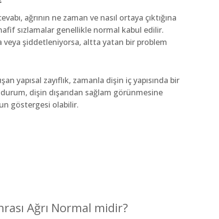
vabı, ağrının ne zaman ve nasıl ortaya çıktığına
hafif sızlamalar genellikle normal kabul edilir.
veya şiddetleniyorsa, altta yatan bir problem
n yapısal zayıflık, zamanla dişin iç yapısında bir
u durum, dişin dışarıdan sağlam görünmesine
n göstergesi olabilir.
rası Ağrı Normal midir?