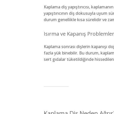
Kaplama diş yapıştırıcısı, kaplamanın
yapıştırıcının diş dokusuyla uyum sür
durum genellikle kısa sürelidir ve zam
Isırma ve Kapanış Problemler
Kaplama sonrası dişlerin kapanışı d
fazla yük binebilir. Bu durum, kaplama
sert gıdalar tüketildiğinde hissedilen
Kaplama Diş Neden Ağrır