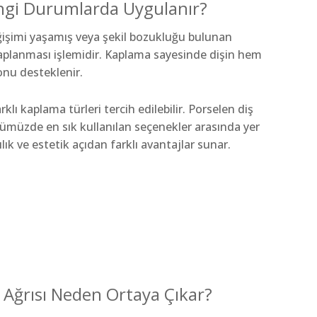
ngi Durumlarda Uygulanır?
işimi yaşamış veya şekil bozukluğu bulunan
 kaplanması işlemidir. Kaplama sayesinde dişin hem
u desteklenir.
lı kaplama türleri tercih edilebilir. Porselen diş
müzde en sık kullanılan seçenekler arasında yer
ılık ve estetik açıdan farklı avantajlar sunar.
 Ağrısı Neden Ortaya Çıkar?