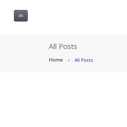
EN
All Posts
Home
All Posts