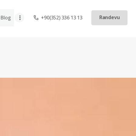
Randevu
Blog
+90(352) 336 13 13