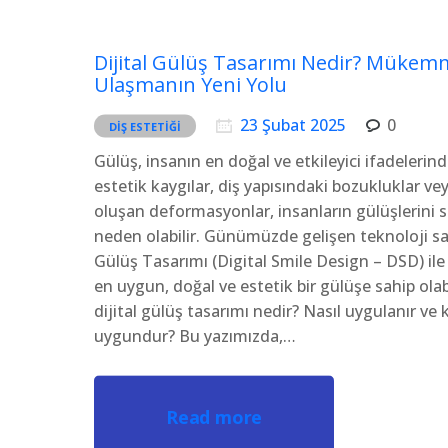
Dijital Gülüş Tasarımı Nedir? Mükem
Ulaşmanın Yeni Yolu
23 Şubat 2025
0
DIŞ ESTETIĞI
Gülüş, insanın en doğal ve etkileyici ifadelerind
estetik kaygılar, diş yapısındaki bozukluklar v
oluşan deformasyonlar, insanların gülüşlerini 
neden olabilir. Günümüzde gelişen teknoloji say
Gülüş Tasarımı (Digital Smile Design – DSD) il
en uygun, doğal ve estetik bir gülüşe sahip olabi
dijital gülüş tasarımı nedir? Nasıl uygulanır ve k
uygundur? Bu yazımızda,…
Read more