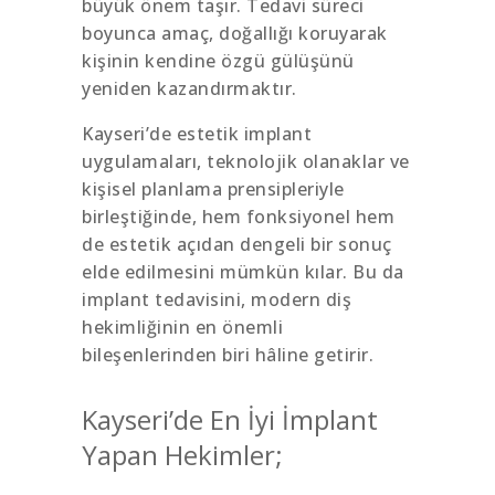
büyük önem taşır. Tedavi süreci
boyunca amaç, doğallığı koruyarak
kişinin kendine özgü gülüşünü
yeniden kazandırmaktır.
Kayseri’de estetik implant
uygulamaları, teknolojik olanaklar ve
kişisel planlama prensipleriyle
birleştiğinde, hem fonksiyonel hem
de estetik açıdan dengeli bir sonuç
elde edilmesini mümkün kılar. Bu da
implant tedavisini, modern diş
hekimliğinin en önemli
bileşenlerinden biri hâline getirir.
Kayseri’de En İyi İmplant
Yapan Hekimler;