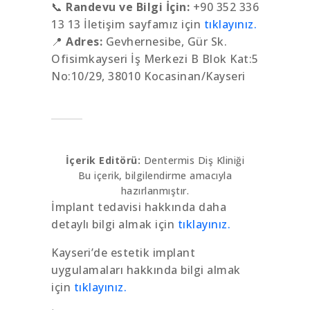
📞
Randevu ve Bilgi İçin:
+90 352 336
13 13 İletişim sayfamız için
tıklayınız.
📍
Adres:
Gevhernesibe, Gür Sk.
Ofisimkayseri İş Merkezi B Blok Kat:5
No:10/29, 38010 Kocasinan/Kayseri
İçerik Editörü:
Dentermis Diş Kliniği
Bu içerik, bilgilendirme amacıyla
hazırlanmıştır.
İmplant tedavisi hakkında daha
detaylı bilgi almak için
tıklayınız.
Kayseri’de estetik implant
uygulamaları hakkında bilgi almak
için
tıklayınız.