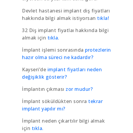
Devlet hastanesi implant diş fiyatları
hakkında bilgi almak istiyorsan
tıkla!
32 Diş implant fiyatlaı hakkında bilgi
almak için
tıkla.
İmplant işlemi sonrasında
protezlerin
hazır olma süreci ne kadardır?
Kayseri’de
implant fiyatları neden
değişiklik gösterir?
İmplantın çıkması
zor mudur?
İmplant söküldükten sonra
tekrar
implant yapılır mı?
İmplant neden çıkartılır bilgi almak
için
tıkla.