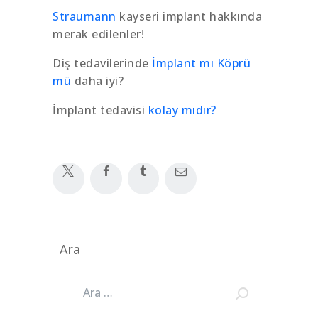
Straumann
kayseri implant hakkında
merak edilenler!
Diş tedavilerinde
İmplant mı Köprü
mü
daha iyi?
İmplant tedavisi
kolay mıdır?
Ara