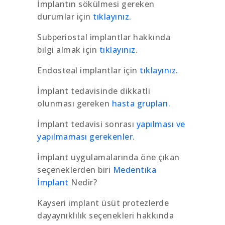
İmplantın sökülmesi gereken
durumlar için
tıklayınız.
Subperiostal implantlar hakkında
bilgi almak için
tıklayınız.
Endosteal implantlar için
tıklayınız.
İmplant tedavisinde dikkatli
olunması gereken
hasta grupları.
İmplant tedavisi sonrası
yapılması ve
yapılmaması gerekenler.
İmplant uygulamalarında öne çıkan
seçeneklerden biri
Medentika
İmplant
Nedir?
Kayseri implant üsüt protezlerde
dayaynıklılık seçenekleri hakkında