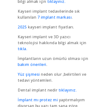
bilgi almak için
tıklayınız.
Kayseri implant tedavilerinde sık
kullanılan
7 implant markası
.
2025
kayseri implant fiyatları.
Kayseri implant ve 3D yazıcı
teknolojisi hakkında bilgi almak için
tıkla.
İmplantların uzun ömürlü olması için
bakım önerileri
.
Yüz şişmesi
neden olur ,belirtileri ve
tedavi yöntemleri.
Dental implant nedir
tıklayınız.
İmplant mı protez mi
yaptırmalıyım
diyorsan bu yazı tam sana göre.