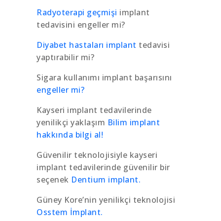
Radyoterapi geçmişi
implant
tedavisini engeller mi?
Diyabet hastaları implant
tedavisi
yaptırabilir mi?
Sigara kullanımı implant başarısını
engeller mi?
Kayseri implant tedavilerinde
yenilikçi yaklaşım
Bilim implant
hakkında bilgi al!
Güvenilir teknolojisiyle kayseri
implant tedavilerinde güvenilir bir
seçenek
Dentium implant.
Güney Kore’nin yenilikçi teknolojisi
Osstem İmplant.