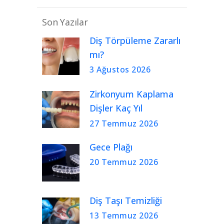
Son Yazılar
Diş Törpüleme Zararlı
mı?
3 Ağustos 2026
Zirkonyum Kaplama
Dişler Kaç Yıl
Kullanılır?
27 Temmuz 2026
Gece Plağı
20 Temmuz 2026
Diş Taşı Temizliği
13 Temmuz 2026